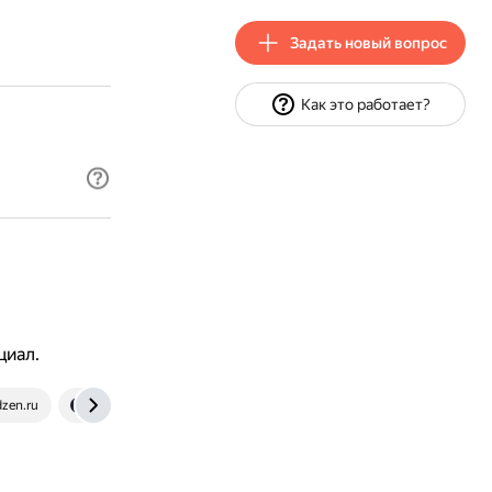
Задать новый вопрос
Как это работает?
циал.
dzen.ru
yandex.ru