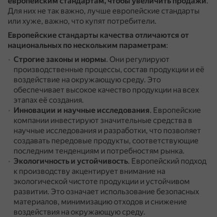
европейским стандартам, чтобы увеличить продажи
.
Для них не так важно, лучше европейские стандарты
или хуже, важно, что купят потребители.
Европейские стандарты качества отличаются от
национальных по нескольким параметрам
:
Строгие законы и нормы
.
Они регулируют
производственные процессы, состав продукции и её
воздействие на окружающую среду.
Это
обеспечивает высокое качество продукции на всех
этапах её создания.
Инновации и научные исследования
.
Европейские
компании инвестируют значительные средства в
научные исследования и разработки, что позволяет
создавать передовые продукты, соответствующие
последним тенденциям и потребностям рынка.
Экологичность и устойчивость
.
Европейский подход
к производству акцентирует внимание на
экологической чистоте продукции и устойчивом
развитии.
Это означает использование безопасных
материалов, минимизацию отходов и снижение
воздействия на окружающую среду.