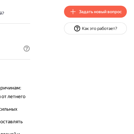
Задать новый вопрос
й?
Как это работает?
причинам:
 от летнего
 сильных
составлять