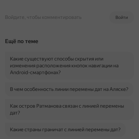
Войдите, чтобы комментировать
Войти
Ещё по теме
Какие существуют способы скрытия или
изменения расположения кнопок навигации на
Android-смартфонах?
В чем особенность линии перемены дат на Аляске?
Как остров Ратманова связан с линией перемены
дат?
Какие страны граничат с линией перемены дат?