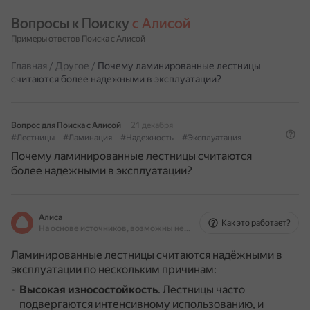
Вопросы к Поиску 
с Алисой
Примеры ответов Поиска с Алисой
Главная
/
Другое
/
Почему ламинированные лестницы
считаются более надежными в эксплуатации?
Вопрос для Поиска с Алисой
21 декабря
#Лестницы
#Ламинация
#Надежность
#Эксплуатация
Почему ламинированные лестницы считаются
более надежными в эксплуатации?
Алиса
Как это работает?
На основе источников, возможны неточности
Ламинированные лестницы считаются надёжными в
эксплуатации по нескольким причинам:
Высокая износостойкость
.
Лестницы часто
подвергаются интенсивному использованию, и