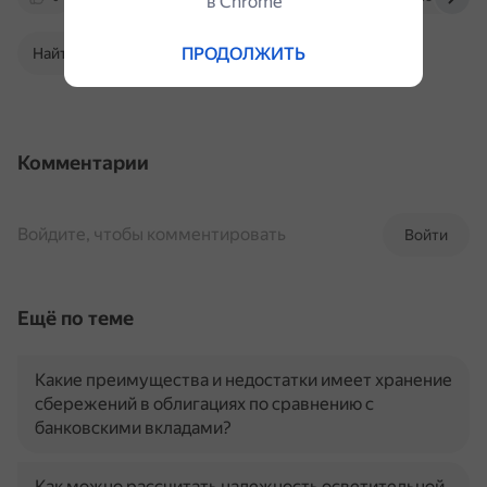
в Сhrome
ПРОДОЛЖИТЬ
Найти в Поиске
Комментарии
Войдите, чтобы комментировать
Войти
Ещё по теме
Какие преимущества и недостатки имеет хранение
сбережений в облигациях по сравнению с
банковскими вкладами?
Как можно рассчитать надежность осветительной