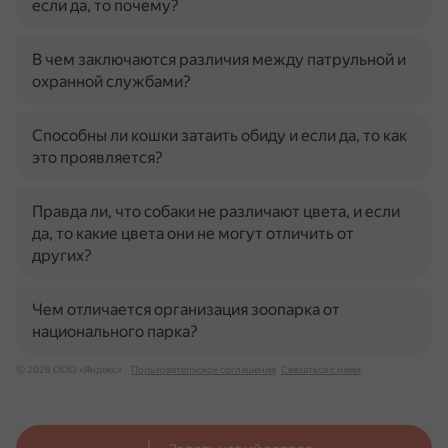
если да, то почему?
В чем заключаются различия между патрульной и
охранной службами?
Способны ли кошки затаить обиду и если да, то как
это проявляется?
Правда ли, что собаки не различают цвета, и если
да, то какие цвета они не могут отличить от
других?
Чем отличается организация зоопарка от
национального парка?
© 2026 ООО «Яндекс»
Пользовательское соглашение
Связаться с нами