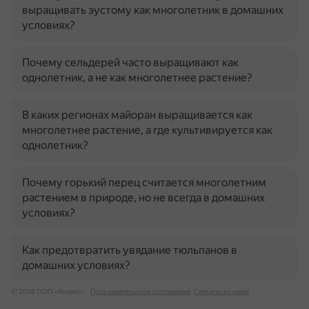
выращивать эустому как многолетник в домашних
условиях?
Почему сельдерей часто выращивают как
однолетник, а не как многолетнее растение?
В каких регионах майоран выращивается как
многолетнее растение, а где культивируется как
однолетник?
Почему горький перец считается многолетним
растением в природе, но не всегда в домашних
условиях?
Как предотвратить увядание тюльпанов в
домашних условиях?
© 2026 ООО «Яндекс»
Пользовательское соглашение
Связаться с нами