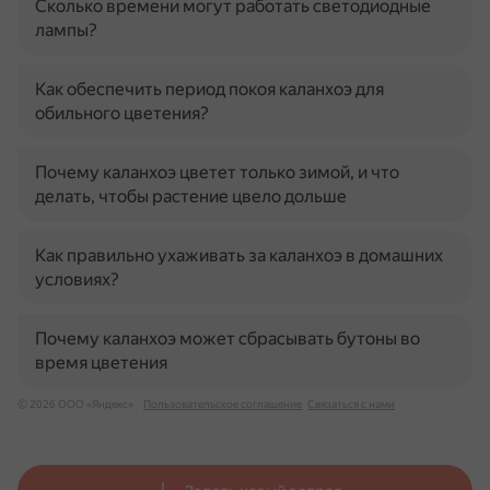
Сколько времени могут работать светодиодные
лампы?
Как обеспечить период покоя каланхоэ для
обильного цветения?
Почему каланхоэ цветет только зимой, и что
делать, чтобы растение цвело дольше
Как правильно ухаживать за каланхоэ в домашних
условиях?
Почему каланхоэ может сбрасывать бутоны во
время цветения
© 2026 ООО «Яндекс»
Пользовательское соглашение
Связаться с нами