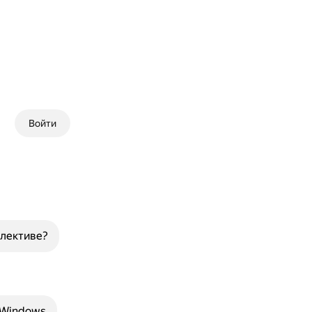
Войти
ллективе?
 Windows