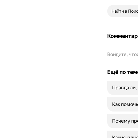
Найти в Пои
Комментар
Войдите, чт
Ещё по тем
Правда ли,
Как помочь
Почему про
Какие сущ