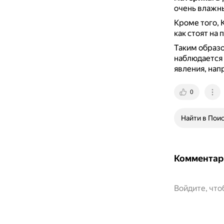
очень влажны
Кроме того,
как стоят на
Таким образ
наблюдается 
явления, нап
0
Найти в Пои
Комментар
Войдите, чт