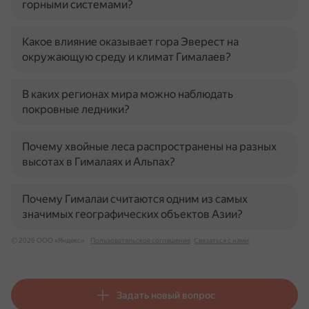
горными системами?
Какое влияние оказывает гора Эверест на
окружающую среду и климат Гималаев?
В каких регионах мира можно наблюдать
покровные ледники?
Почему хвойные леса распространены на разных
высотах в Гималаях и Альпах?
Почему Гималаи считаются одним из самых
значимых географических объектов Азии?
© 2026 ООО «Яндекс»
Пользовательское соглашение
Связаться с нами
Задать новый вопрос