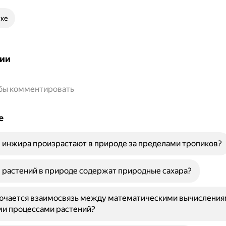
ске
ии
обы комментировать
е
 инжира произрастают в природе за пределами тропиков?
 растений в природе содержат природные сахара?
лючается взаимосвязь между математическими вычисления
и процессами растений?