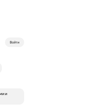
Войти
ми и