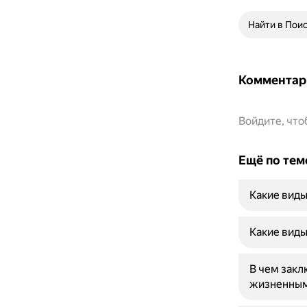
Найти в Пои
Комментар
Войдите, чт
Ещё по тем
Какие виды
Какие виды
В чем зак
жизненным