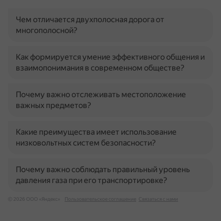
Чем отличается двухполосная дорога от
многополосной?
Как формируется умение эффективного общения и
взаимопонимания в современном обществе?
Почему важно отслеживать местоположение
важных предметов?
Какие преимущества имеет использование
низковольтных систем безопасности?
Почему важно соблюдать правильный уровень
давления газа при его транспортировке?
© 2026 ООО «Яндекс»
Пользовательское соглашение
Связаться с нами