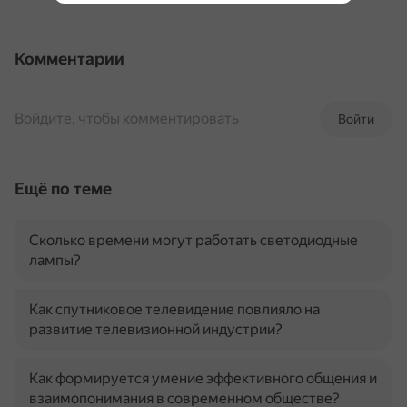
Комментарии
Войдите, чтобы комментировать
Войти
Ещё по теме
Сколько времени могут работать светодиодные
лампы?
Как спутниковое телевидение повлияло на
развитие телевизионной индустрии?
Как формируется умение эффективного общения и
взаимопонимания в современном обществе?