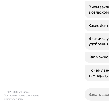
В чем закл
в сельском
Какие факт
В каких сл
удобрения
Как можно 
Почему вн
температу
© 2026 ООО «Яндекс»
Пользовательское соглашение
Связаться с нами