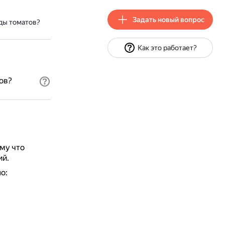
Задать новый вопрос
ды томатов?
Как это работает?
ов?
му что
ий.
о: