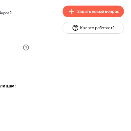
Задать новый вопрос
бурге?
Как это работает?
улицам
: