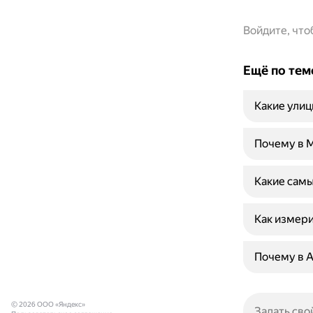
Войдите, чт
Ещё по тем
Какие улиц
Почему в М
Какие самы
Как измери
Почему в А
© 2026 ООО «Яндекс»