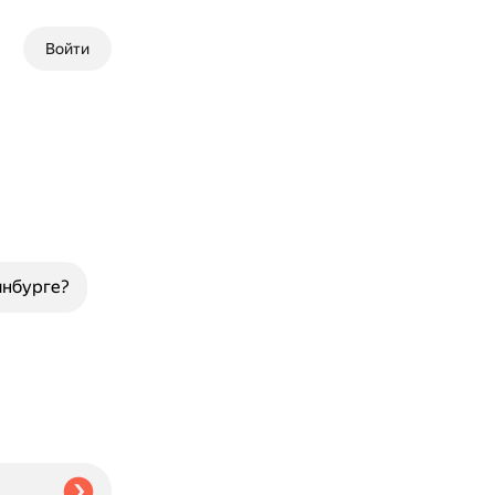
Войти
инбурге?