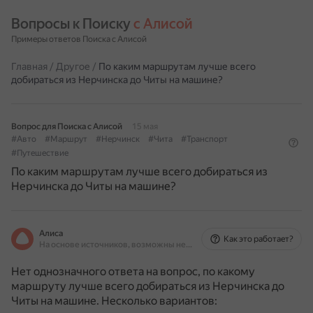
Вопросы к Поиску 
с Алисой
Примеры ответов Поиска с Алисой
Главная
/
Другое
/
По каким маршрутам лучше всего
добираться из Нерчинска до Читы на машине?
Вопрос для Поиска с Алисой
15 мая
#Авто
#Маршрут
#Нерчинск
#Чита
#Транспорт
#Путешествие
По каким маршрутам лучше всего добираться из
Нерчинска до Читы на машине?
Алиса
Как это работает?
На основе источников, возможны неточности
Нет однозначного ответа на вопрос, по какому
маршруту лучше всего добираться из Нерчинска до
Читы на машине. Несколько вариантов: