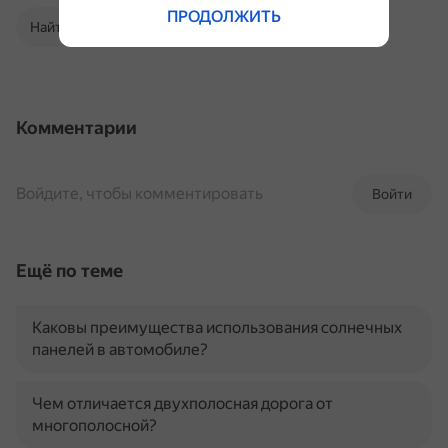
ПРОДОЛЖИТЬ
Найти в Поиске
Комментарии
Войдите, чтобы комментировать
Войти
Ещё по теме
Каковы преимущества использования солнечных
панелей в автомобиле?
Чем отличается двухполосная дорога от
многополосной?