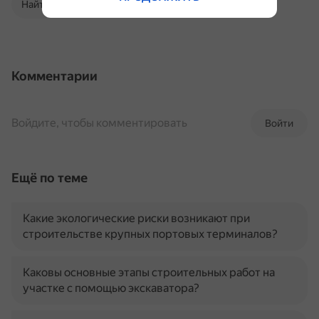
Найти в Поиске
Комментарии
Войдите, чтобы комментировать
Войти
Ещё по теме
Какие экологические риски возникают при
строительстве крупных портовых терминалов?
Каковы основные этапы строительных работ на
участке с помощью экскаватора?