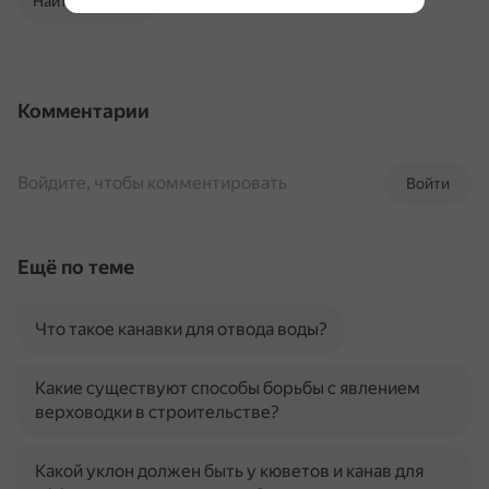
Найти в Поиске
Комментарии
Войдите, чтобы комментировать
Войти
Ещё по теме
Что такое канавки для отвода воды?
Какие существуют способы борьбы с явлением
верховодки в строительстве?
Какой уклон должен быть у кюветов и канав для