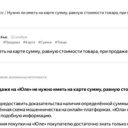
ое
/
Нужно ли иметь на карте сумму, равную стоимости товара, при
 Кью
22 ноября
#Продажа
#Карта
#Сумма
#Товар
ть на карте сумму, равную стоимости товара, при продаже
ников, возможны неточности
даже на «Юле» не нужно иметь на карте сумму, равную ст
редоставить доказательства наличия определённой суммы 
ённая схема мошенничества на онлайн-платформах.
«Юла» 
 подобную информацию.
ия покупки на «Юле» покупателю достаточно знать только 