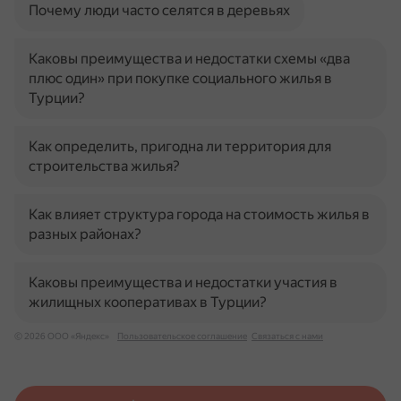
Почему люди часто селятся в деревьях
Каковы преимущества и недостатки схемы «два
плюс один» при покупке социального жилья в
Турции?
Как определить, пригодна ли территория для
строительства жилья?
Как влияет структура города на стоимость жилья в
разных районах?
Каковы преимущества и недостатки участия в
жилищных кооперативах в Турции?
© 2026 ООО «Яндекс»
Пользовательское соглашение
Связаться с нами