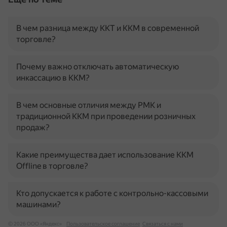
В чем разница между ККТ и ККМ в современной
торговле?
Почему важно отключать автоматическую
инкассацию в ККМ?
В чем основные отличия между РМК и
традиционной ККМ при проведении розничных
продаж?
Какие преимущества дает использование ККМ
Offline в торговле?
Кто допускается к работе с контрольно-кассовыми
машинами?
© 2026 ООО «Яндекс»
Пользовательское соглашение
Связаться с нами