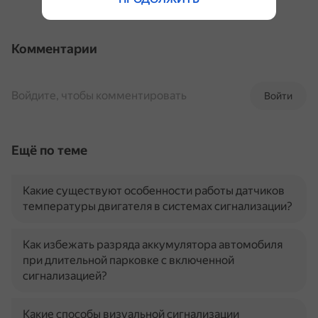
Комментарии
Войдите, чтобы комментировать
Войти
Ещё по теме
Какие существуют особенности работы датчиков
температуры двигателя в системах сигнализации?
Как избежать разряда аккумулятора автомобиля
при длительной парковке с включенной
сигнализацией?
Какие способы визуальной сигнализации