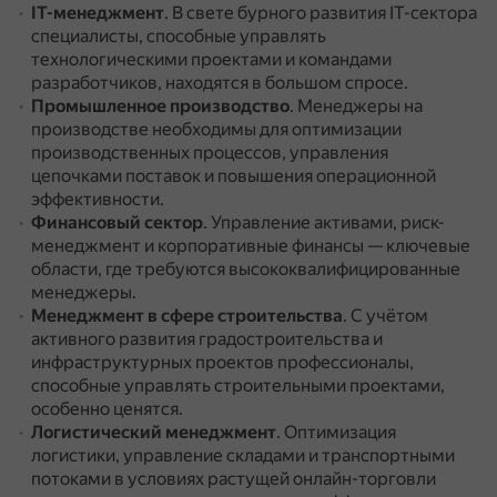
IT-менеджмент
.
В свете бурного развития IT-сектора
специалисты, способные управлять
технологическими проектами и командами
разработчиков, находятся в большом спросе.
Промышленное производство
.
Менеджеры на
производстве необходимы для оптимизации
производственных процессов, управления
цепочками поставок и повышения операционной
эффективности.
Финансовый сектор
.
Управление активами, риск-
менеджмент и корпоративные финансы — ключевые
области, где требуются высококвалифицированные
менеджеры.
Менеджмент в сфере строительства
.
С учётом
активного развития градостроительства и
инфраструктурных проектов профессионалы,
способные управлять строительными проектами,
особенно ценятся.
Логистический менеджмент
.
Оптимизация
логистики, управление складами и транспортными
потоками в условиях растущей онлайн-торговли