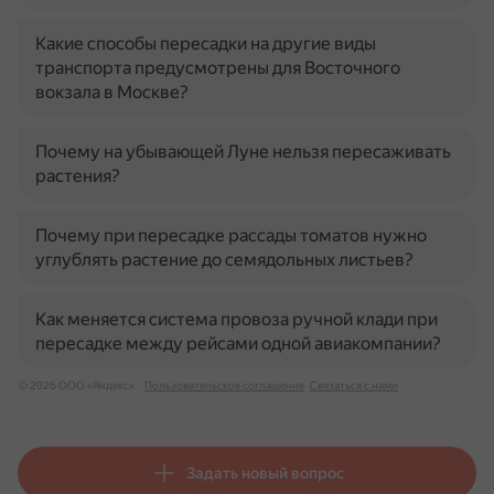
Какие способы пересадки на другие виды
транспорта предусмотрены для Восточного
вокзала в Москве?
Почему на убывающей Луне нельзя пересаживать
растения?
Почему при пересадке рассады томатов нужно
углублять растение до семядольных листьев?
Как меняется система провоза ручной клади при
пересадке между рейсами одной авиакомпании?
© 2026 ООО «Яндекс»
Пользовательское соглашение
Связаться с нами
Задать новый вопрос