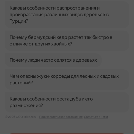
Каковы особенности распространения и
произрастания различных видов деревьев в
Турции?
Почему бермудский кедр растет так быстро в
отличие от других хвойных?
Почему люди часто селятся в деревьях
Чем опасны жуки-короеды для лесных и садовых
растений?
Каковы особенности роста дуба и его
размножения?
© 2026 ООО «Яндекс»
Пользовательское соглашение
Связаться с нами