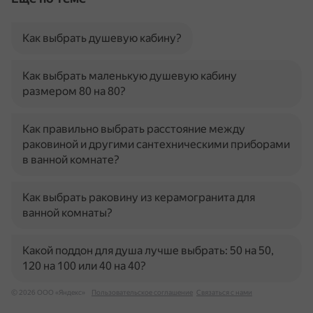
Как выбрать душевую кабину?
Как выбрать маленькую душевую кабину
размером 80 на 80?
Как правильно выбрать расстояние между
раковиной и другими сантехническими приборами
в ванной комнате?
Как выбрать раковину из керамогранита для
ванной комнаты?
Какой поддон для душа лучше выбрать: 50 на 50,
120 на 100 или 40 на 40?
© 2026 ООО «Яндекс»
Пользовательское соглашение
Связаться с нами