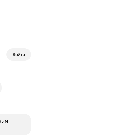
Войти
нным