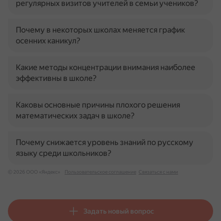
регулярных визитов учителей в семьи учеников?
Почему в некоторых школах меняется график
осенних каникул?
Какие методы концентрации внимания наиболее
эффективны в школе?
Каковы основные причины плохого решения
математических задач в школе?
Почему снижается уровень знаний по русскому
языку среди школьников?
© 2026 ООО «Яндекс»
Пользовательское соглашение
Связаться с нами
Задать новый вопрос