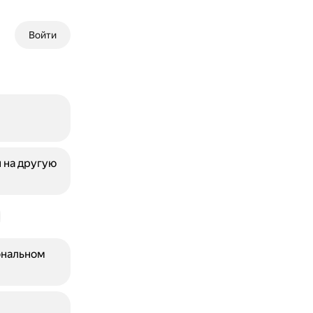
Войти
 на другую
ональном