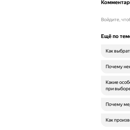
Комментар
Войдите, чт
Ещё по тем
Как выбрат
Почему не
Какие особ
при выбор
Почему ме
Как произв