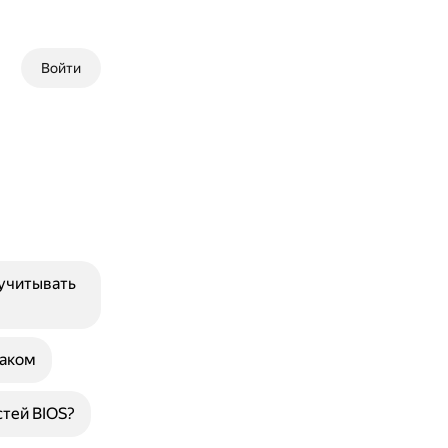
Войти
 учитывать
лаком
тей BIOS?