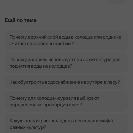
Ещё по теме
Почему верхний слой воды в колодце или роднике
считается особенно чистым?
Почему журавль используется в архитектуре для
поднятия воды из колодцев?
Как обустроить водоснабжение на хуторе в лесу?
Почему для колодца-журавля выбирают
определенные пропорции плеч?
Какую роль играет колодец в легендах и мифах
разных культур?