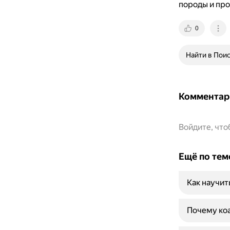
породы и про
0
Найти в Пои
Комментар
Войдите, чт
Ещё по тем
Как научит
Почему коа