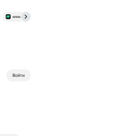
www.sports.ru
Войти