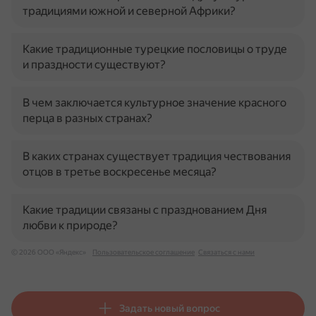
традициями южной и северной Африки?
Какие традиционные турецкие пословицы о труде
и праздности существуют?
В чем заключается культурное значение красного
перца в разных странах?
В каких странах существует традиция чествования
отцов в третье воскресенье месяца?
Какие традиции связаны с празднованием Дня
любви к природе?
© 2026 ООО «Яндекс»
Пользовательское соглашение
Связаться с нами
Задать новый вопрос