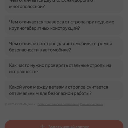
Чем отличается двухполосная дорога от
многополосной?
Чем отличается траверса от стропа при подъеме
крупногабаритных конструкций?
Чем отличается строп для автомобиля от ремня
безопасности в автомобиле?
Как часто нужно проверять стальные стропы на
исправность?
Какой угол между ветвями стропов считается
оптимальным для безопасной работы?
© 2026 ООО «Яндекс»
Пользовательское соглашение
Связаться с нами
Задать новый вопрос