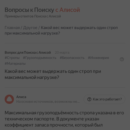
Вопросы к Поиску 
с Алисой
Примеры ответов Поиска с Алисой
Главная
/
Другое
/
Какой вес может выдержать один строп
при максимальной нагрузке?
Вопрос для Поиска с Алисой
20 марта
#Стропы
#Грузоподъемность
#Безопасность
#Инженерия
#Материалы
Какой вес может выдержать один строп при
максимальной нагрузке?
Алиса
Как это работает?
На основе источников, возможны неточности
Максимальная грузоподъёмность стропа указана в его
техническом паспорте.
В документе указан
коэффициент запаса прочности, который был