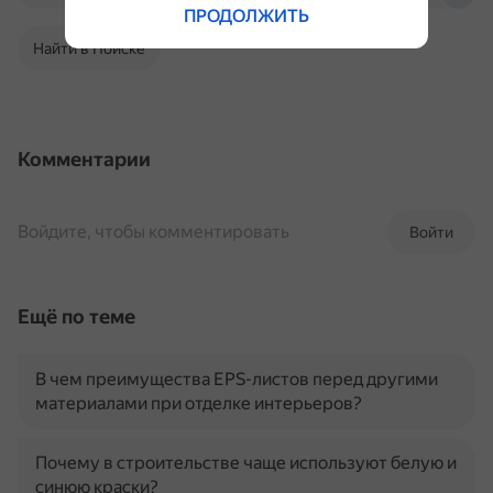
ПРОДОЛЖИТЬ
Найти в Поиске
Комментарии
Войдите, чтобы комментировать
Войти
Ещё по теме
В чем преимущества EPS-листов перед другими
материалами при отделке интерьеров?
Почему в строительстве чаще используют белую и
синюю краски?