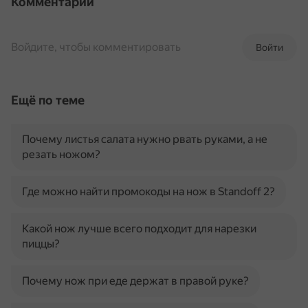
Комментарии
Войдите, чтобы комментировать
Войти
Ещё по теме
Почему листья салата нужно рвать руками, а не
резать ножом?
Где можно найти промокоды на нож в Standoff 2?
Какой нож лучше всего подходит для нарезки
пиццы?
Почему нож при еде держат в правой руке?