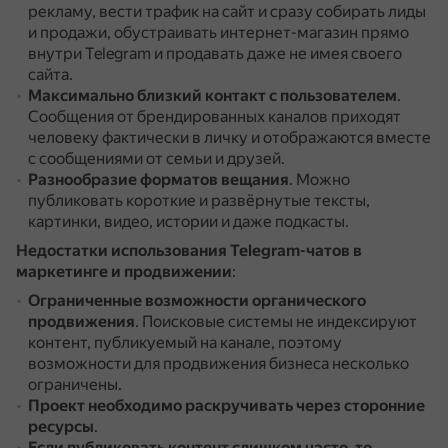
рекламу, вести трафик на сайт и сразу собирать лиды
и продажи, обустраивать интернет-магазин прямо
внутри Telegram и продавать даже не имея своего
сайта.
Максимально близкий контакт с пользователем
.
Сообщения от брендированных каналов приходят
человеку фактически в личку и отображаются вместе
с сообщениями от семьи и друзей.
Разнообразие форматов вещания
.
Можно
публиковать короткие и развёрнутые тексты,
картинки, видео, истории и даже подкасты.
Недостатки использования Telegram-чатов в
маркетинге и продвижении
:
Ограниченные возможности органического
продвижения
.
Поисковые системы не индексируют
контент, публикуемый на канале, поэтому
возможности для продвижения бизнеса несколько
ограничены.
Проект необходимо раскручивать через сторонние
ресурсы
.
Если публиковать контент слишком часто, то