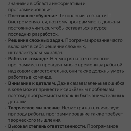
знаниями в области информатики и
программирования.
Постоянное обучение
.
Технологии в области IT
быстро меняются, поэтому программисты должны
постоянно учиться, чтобы оставаться в курсе
последних разработок.
Решение сложных задач
.
Программирование часто
включает в себя решение сложных,
интеллектуальных задач.
Работа в команде
.
Несмотря на то что многие
программисты проводят много времени за работой
над кодом самостоятельно, они также должны уметь
работать в команде.
Внимание к деталям
.
Даже самая маленькая ошибка
в коде может привести к серьёзным проблемам,
поэтому программисты должны быть внимательны к
деталям.
Творческое мышление
.
Несмотря на техническую
природу работы, программирование также требует
творческого мышления.
Высокая степень ответственности
.
Программное