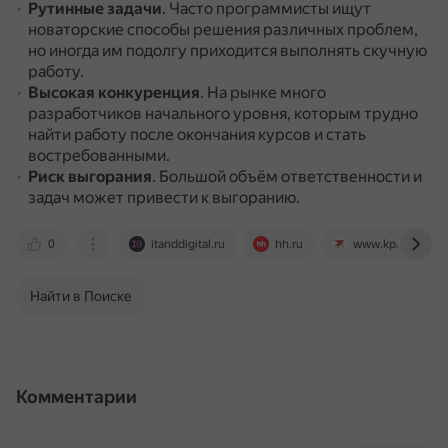
Рутинные задачи
.
Часто программисты ищут
новаторские способы решения различных проблем,
но иногда им подолгу приходится выполнять скучную
работу.
Высокая конкуренция
.
На рынке много
разработчиков начального уровня, которым трудно
найти работу после окончания курсов и стать
востребованными.
Риск выгорания
.
Большой объём ответственности и
задач может привести к выгоранию.
0
itanddigital.ru
hh.ru
www.kp.ru
Найти в Поиске
Комментарии