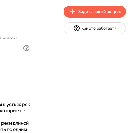
Задать новый вопрос
Как это работает?
#Биология
 в устьях рек
 которые не
 реки длиной
ить по одним