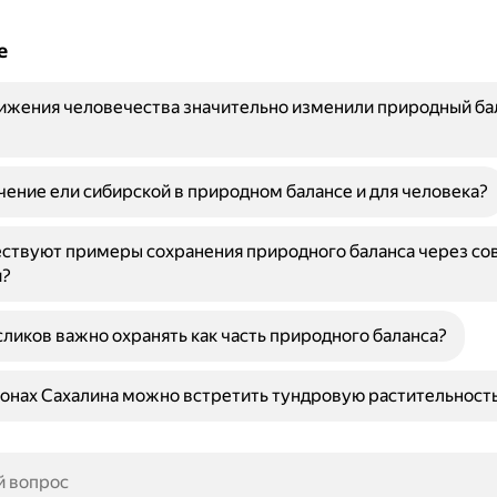
е
ижения человечества значительно изменили природный ба
чение ели сибирской в природном балансе и для человека?
ествуют примеры сохранения природного баланса через с
и?
ликов важно охранять как часть природного баланса?
йонах Сахалина можно встретить тундровую растительност