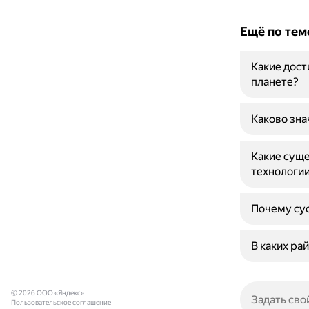
Ещё по тем
Какие дост
планете?
Каково зна
Какие сущ
технологи
Почему сус
В каких ра
© 2026 ООО «Яндекс»
Пользовательское соглашение