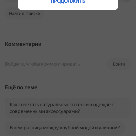
ПРОДОЛЖИТЬ
Найти в Поиске
Комментарии
Войдите, чтобы комментировать
Войти
Ещё по теме
Как сочетать натуральные оттенки в одежде с
современными аксессуарами?
В чем разница между клубной модой и уличной?