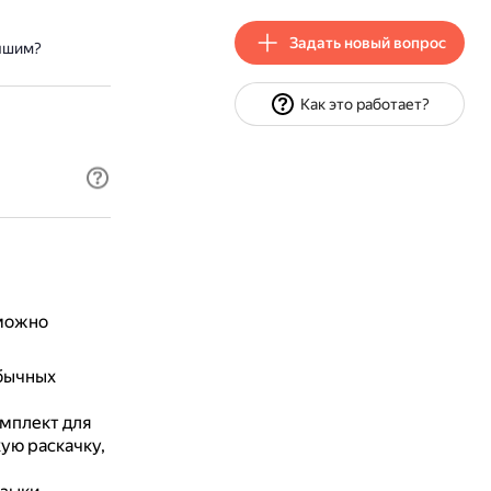
Задать новый вопрос
учшим?
Как это работает?
 можно
обычных
мплект для
ую раскачку,