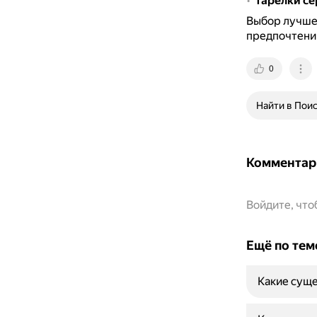
Тарелки се
Выбор лучшег
предпочтений
0
Найти в Пои
Комментар
Войдите, чт
Ещё по тем
Какие суще