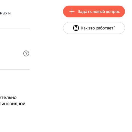
Задать новый вопрос
ных и
Как это работает?
ительно
линовидной