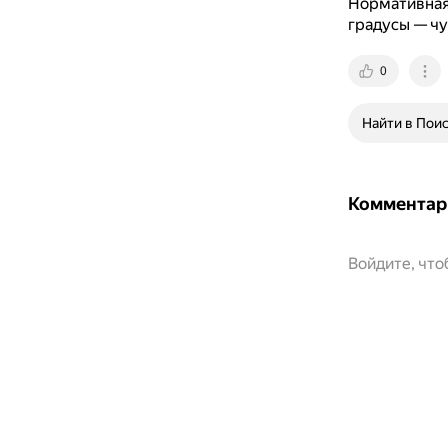
Нормативная 
градусы — чу
0
Найти в Пои
Комментар
Войдите, чт