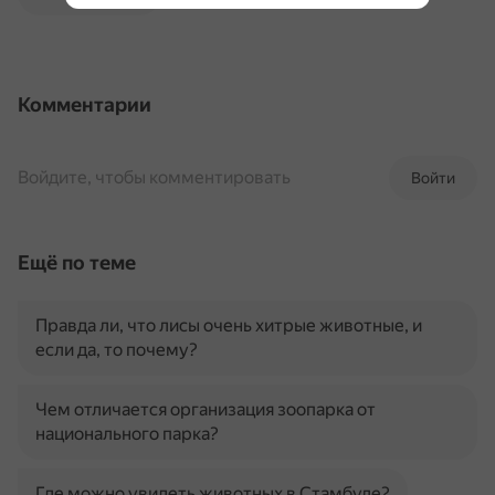
Комментарии
Войдите, чтобы комментировать
Войти
Ещё по теме
Правда ли, что лисы очень хитрые животные, и
если да, то почему?
Чем отличается организация зоопарка от
национального парка?
Где можно увидеть животных в Стамбуле?