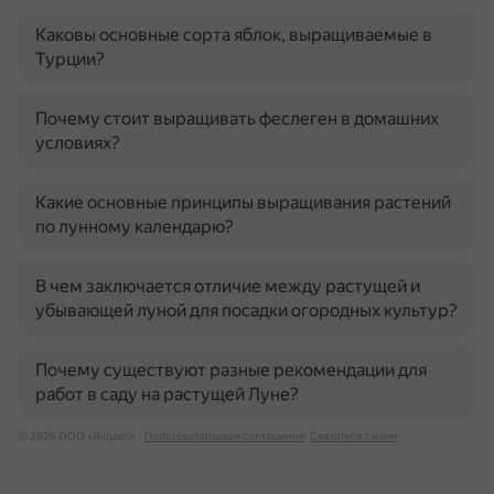
Каковы основные сорта яблок, выращиваемые в
Турции?
Почему стоит выращивать феслеген в домашних
условиях?
Какие основные принципы выращивания растений
по лунному календарю?
В чем заключается отличие между растущей и
убывающей луной для посадки огородных культур?
Почему существуют разные рекомендации для
работ в саду на растущей Луне?
© 2026 ООО «Яндекс»
Пользовательское соглашение
Связаться с нами