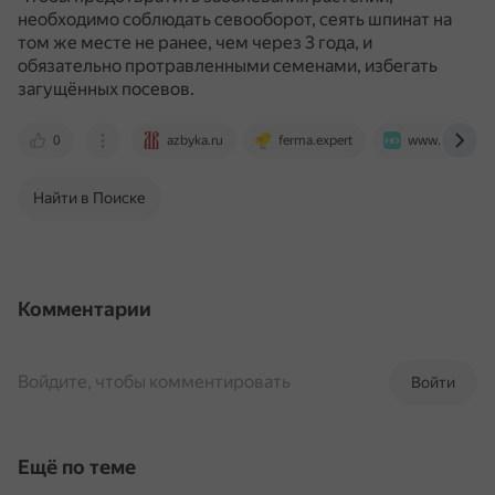
необходимо соблюдать севооборот, сеять шпинат на
том же месте не ранее, чем через 3 года, и
обязательно протравленными семенами, избегать
загущённых посевов.
0
azbyka.ru
ferma.expert
www.novochag
Найти в Поиске
Комментарии
Войдите, чтобы комментировать
Войти
Ещё по теме