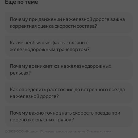
Ещё по теме
Почему при движении на железной дороге важна
корректная оценка скорости состава?
Какие необычные факты связаны с
железнодорожным транспортом?
Почему возникает юз на железнодорожных
рельсах?
Как определить расстояние до встречного поезда
на железной дороге?
Почему важно точно знать скорость поезда при
перевозке опасных грузов?
© 2026 ООО «Яндекс»
Пользовательское соглашение
Связаться с нами