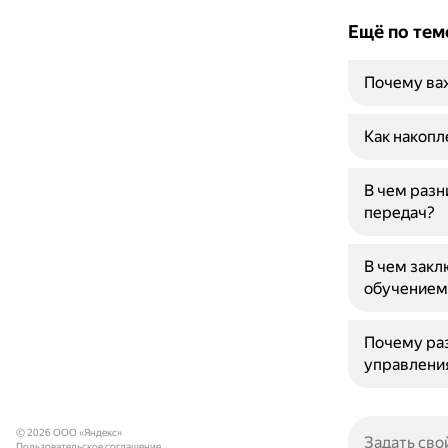
Ещё по тем
Почему ва
Как накопл
В чем раз
передач?
В чем закл
обучением
Почему раз
управлени
© 2026 ООО «Яндекс»
Пользовательское соглашение