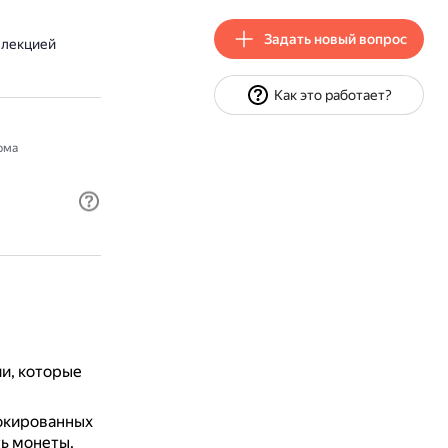
Задать новый вопрос
ллекцией
Как это работает?
рма
и, которые
окированных
ь монеты.