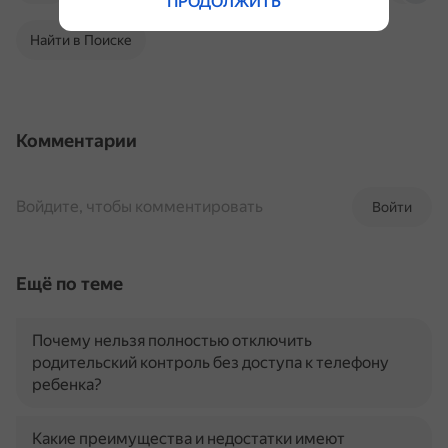
ПРОДОЛЖИТЬ
Найти в Поиске
Комментарии
Войдите, чтобы комментировать
Войти
Ещё по теме
Почему нельзя полностью отключить
родительский контроль без доступа к телефону
ребенка?
Какие преимущества и недостатки имеют