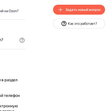
Задать новый вопрос
ий на Ozon?
Как это работает?
n?
 в раздел
ый телефон
ектронную